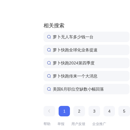
相关搜索
萝卜无人车多少钱一台
萝卜快跑全球化业务提速
萝卜快跑2024第四季度
萝卜快跑传来一个大消息
美国6月职位空缺数小幅回落
1
2
3
4
5
帮助
举报
用户反馈
企业推广