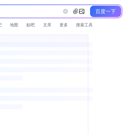
百度一下
记
地图
贴吧
文库
更多
搜索工具